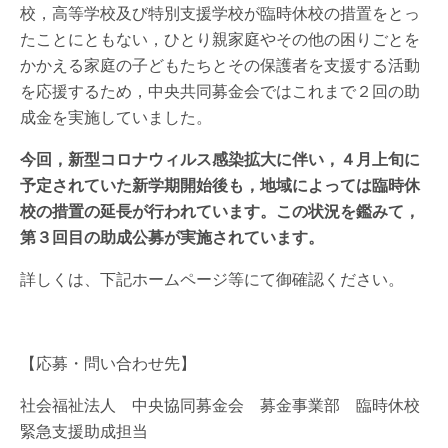
校，高等学校及び特別支援学校が臨時休校の措置をとっ
たことにともない，ひとり親家庭やその他の困りごとを
かかえる家庭の子どもたちとその保護者を支援する活動
を応援するため，中央共同募金会ではこれまで２回の助
成金を実施していました。
今回，新型コロナウィルス感染拡大に伴い，４月上旬に
予定されていた新学期開始後も，地域によっては臨時休
校の措置の延長が行われています。この状況を鑑みて，
第３回目の助成公募が実施されています。
詳しくは、下記ホームページ等にて御確認ください。
【応募・問い合わせ先】
社会福祉法人 中央協同募金会 募金事業部 臨時休校
緊急支援助成担当