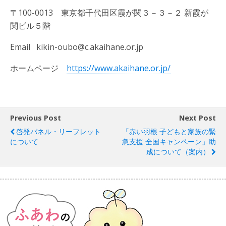
〒100-0013 東京都千代田区霞が関３－３－２ 新霞が
関ビル５階
Email kikin-oubo@c.akaihane.or.jp
ホームページ
https://www.akaihane.or.jp/
Previous Post
Next Post
啓発パネル・リーフレット
「赤い羽根 子どもと家族の緊
について
急支援 全国キャンペーン」助
成について（案内）