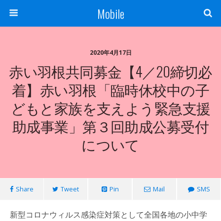
Mobile
2020年4月17日
赤い羽根共同募金【4／20締切必
着】赤い羽根「臨時休校中の子
どもと家族を支えよう緊急支援
助成事業」第３回助成公募受付
について
Share
Tweet
Pin
Mail
SMS
新型コロナウィルス感染症対策として全国各地の小中学