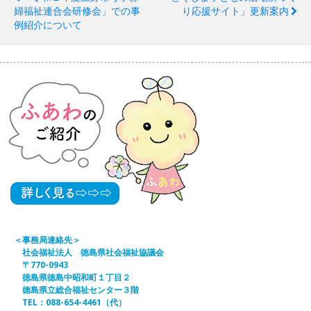
婦福祉連合会研修会」での事
り応援サイト」更新案内
例紹介について
＜事務局連絡先＞
社会福祉法人 徳島県社会福祉協議会
〒770-0943
徳島県徳島中昭和町１丁目２
徳島県立総合福祉センター３階
TEL：088-654-4461（代）