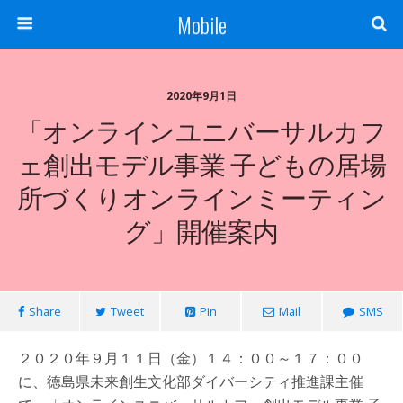
Mobile
2020年9月1日
「オンラインユニバーサルカフ
ェ創出モデル事業 子どもの居場
所づくりオンラインミーティン
グ」開催案内
Share
Tweet
Pin
Mail
SMS
２０２０年９月１１日（金）１４：００～１７：００
に、徳島県未来創生文化部ダイバーシティ推進課主催