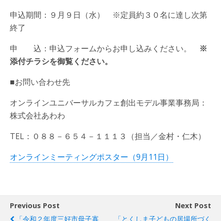
申込期間：９月９日（水） ※定員約３０名に達し次第
終了
申 込：申込フォームからお申し込みください。
※
添付チラシを御覧ください。
■お問い合わせ先
オンラインユニバーサルカフェ創出モデル事業事務局：
株式会社あわわ
TEL：０８８－６５４－１１１３（担当／金村・仁木）
オンラインミーティングポスター（9月11日）
Previous Post
Next Post
「令和２年度三好市母子寡
「とくしま子どもの居場所づく