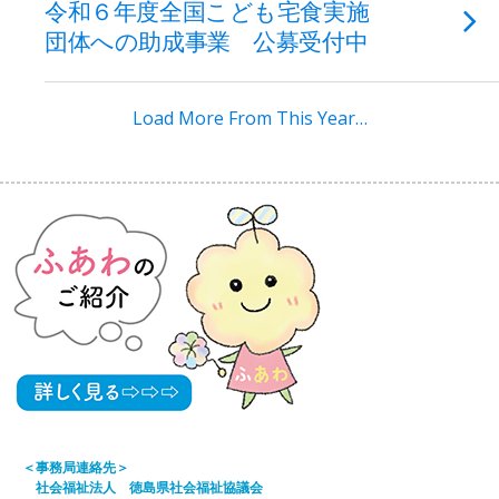
令和６年度全国こども宅食実施
団体への助成事業 公募受付中
Load More From This Year…
＜事務局連絡先＞
社会福祉法人 徳島県社会福祉協議会