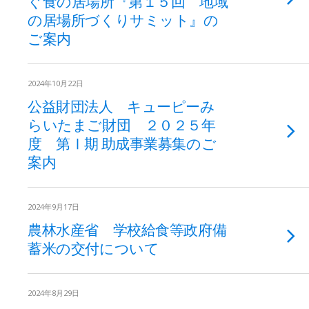
ぐ食の居場所『第１５回 地域
の居場所づくりサミット』の
ご案内
2024年10月22日
公益財団法人 キューピーみ
らいたまご財団 ２０２５年
度 第Ⅰ期 助成事業募集のご
案内
2024年9月17日
農林水産省 学校給食等政府備
蓄米の交付について
2024年8月29日